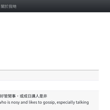
關於我哋
好管閒事，或成日講人是非