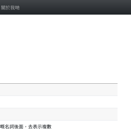
關於我哋
嘅名詞後面，去表示複數