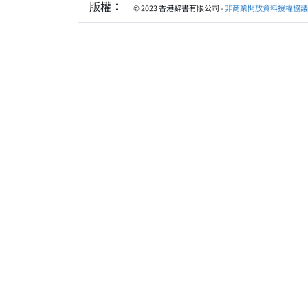
版權：
© 2023 香港辭書有限公司 -
非商業開放資料授權協議 1