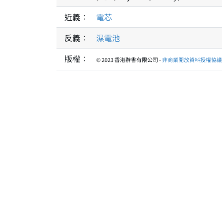
近義：
電芯
反義：
濕電池
版權：
© 2023 香港辭書有限公司 -
非商業開放資料授權協議 1