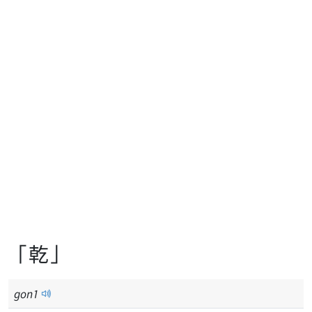
「乾」
gon
1