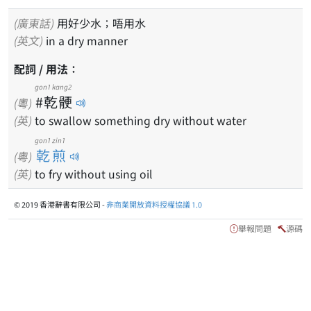
(廣東話)
用好少水；唔用水
(英文)
in a dry manner
配詞 / 用法：
gon1 kang2
#乾骾
(粵)
(英)
to swallow something dry without water
gon1 zin1
乾煎
(粵)
(英)
to fry without using oil
© 2019 香港辭書有限公司 -
非商業開放資料授權協議 1.0
舉報問題
源碼