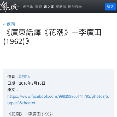
登入
查字典
資源
粵文庫
細數據
關於我哋
< 返回
《廣東話譯《花潮》－李廣田
(1962)》
作者：
說書人
日期：2016年3月16日
原文：
https://www.facebook.com/999299800141795/photos/a.100
type=3&theater
《花潮》－李廣田 (1962)