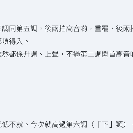
調同第五調。後兩拍高音啲，重覆，後兩拍
都填得入。
雖然都係升調、上聲，不過第二調開首高音
就低不就。今次就高過第六調（「下」類）