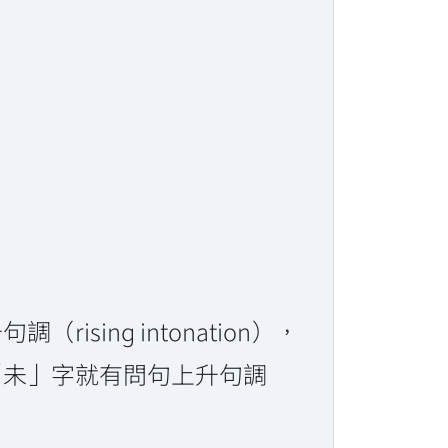
ing intonation），
「未」字就有問句上升句調