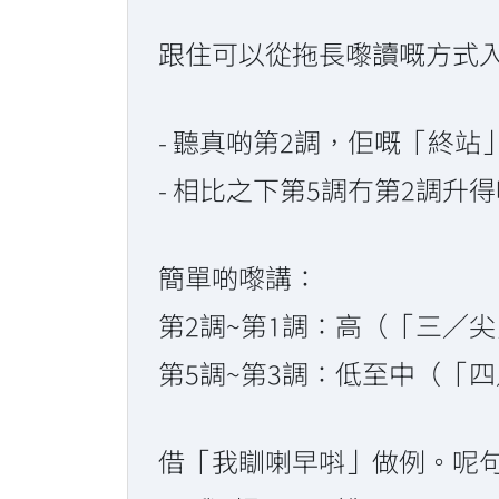
跟住可以從拖長嚟讀嘅方式
- 聽真啲第2調，佢嘅「終
- 相比之下第5調冇第2調
簡單啲嚟講：
第2調~第1調：高（「三／
第5調~第3調：低至中（「
借「我瞓喇早唞」做例。呢句