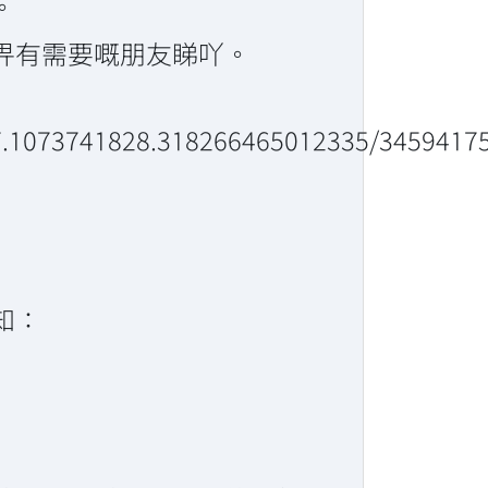
。
畀有需要嘅朋友睇吖。
7.1073741828.318266465012335/3459417
知：