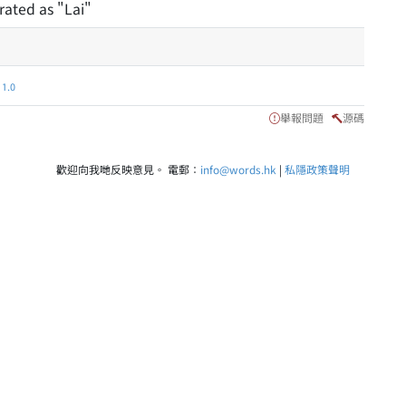
rated as "Lai"
.0
舉報問題
源碼
歡迎向我哋反映意見。 電郵：
info@words.hk
|
私隱政策聲明