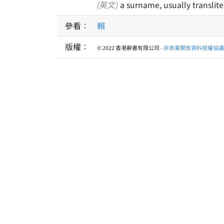
(英文)
a surname, usually translite
參看：
賴
版權：
© 2022 香港辭書有限公司 -
非商業開放資料授權協議 1