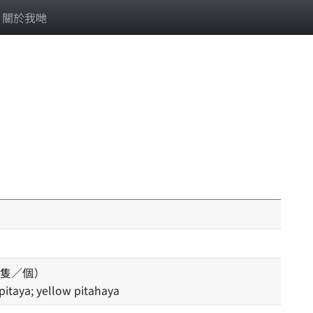
關於我哋
隻／個）
pitaya; yellow pitahaya