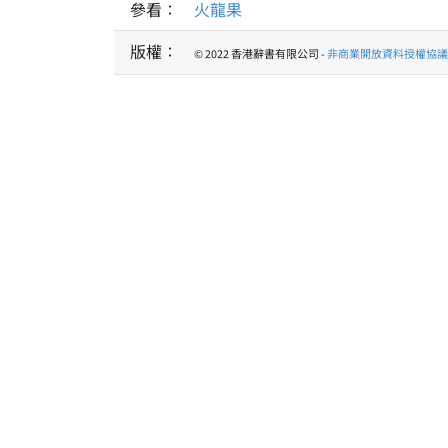
參看：
火龍果
版權：
© 2022 香港辭書有限公司 -
非商業開放資料授權協議 1