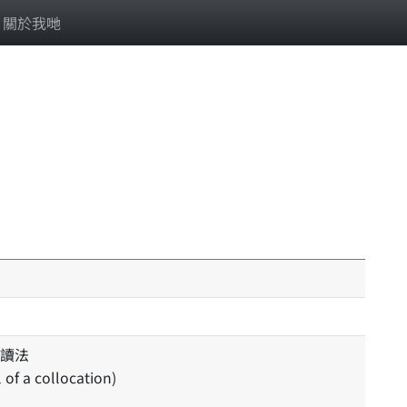
關於我哋
讀法
l of a collocation)