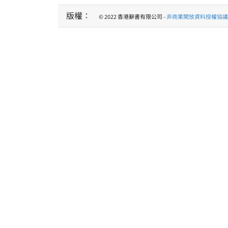
版權：
© 2022 香港辭書有限公司 -
非商業開放資料授權協議 1