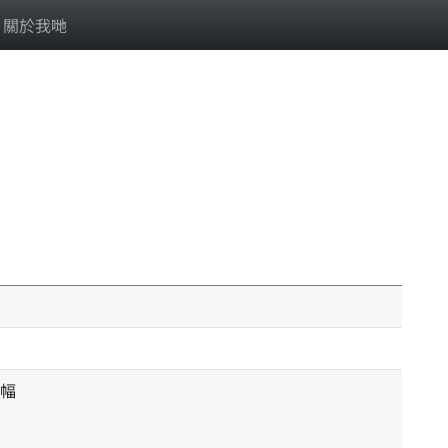
關於我哋
幅