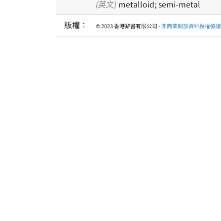
(英文)
metalloid; semi-metal
版權：
© 2023 香港辭書有限公司 -
非商業開放資料授權協議 1