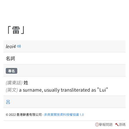
「雷」
leoi
4
名詞
專名
(廣東話)
姓
(英文)
a surname, usually transliterated as "Lui"
呂
© 2022 香港辭書有限公司 -
非商業開放資料授權協議 1.0
舉報問題
源碼