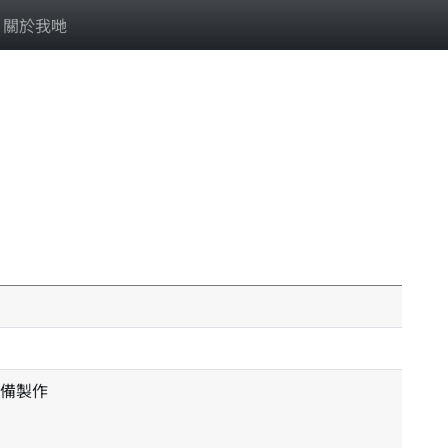
關於我哋
備製作