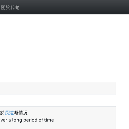
關於我哋
於
長遠
嘅情況
ver a long period of time