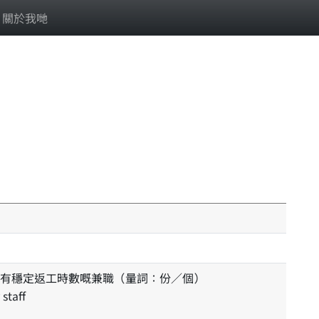
關於我哋
有穩定返工時數嘅兼職（量詞：份／個）
staff