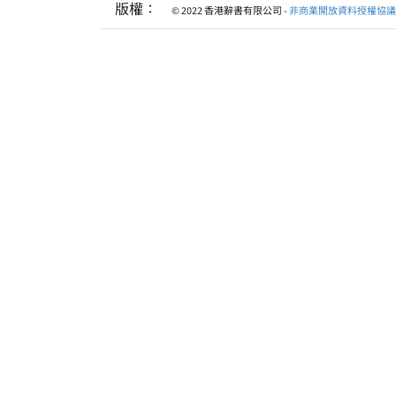
版權：
© 2022 香港辭書有限公司 -
非商業開放資料授權協議 1