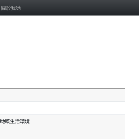
關於我哋
哋嘅生活環境