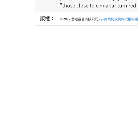
"those close to cinnabar turn red
版權：
© 2022 香港辭書有限公司 -
非商業開放資料授權協議 1