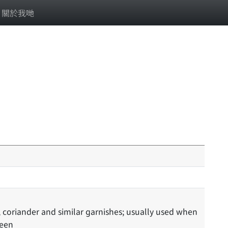
關於我哋
reen