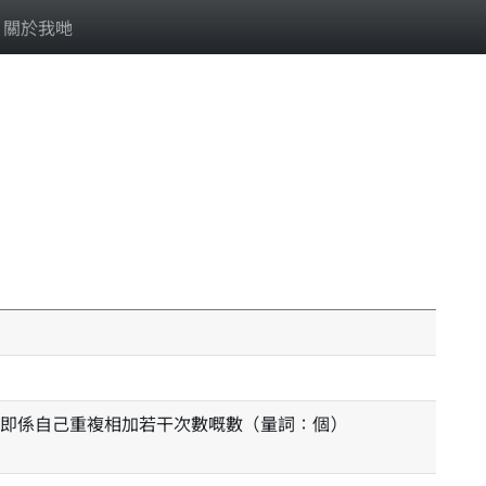
關於我哋
即係自己重複相加若干次數嘅數（量詞：個）