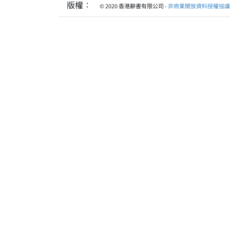
版權：
© 2020 香港辭書有限公司 -
非商業開放資料授權協議 1