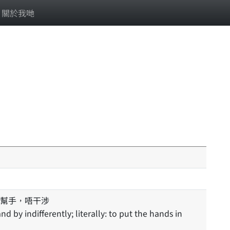
關於我哋
幫手，唔干涉