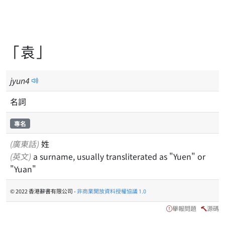
「袁」
jyun
4
名詞
專名
(廣東話)
姓
(英文)
a surname, usually transliterated as "Yuen" or
"Yuan"
© 2022 香港辭書有限公司 -
非商業開放資料授權協議 1.0
舉報問題
源碼