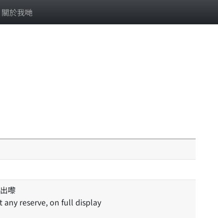
關於我哋
出嚟
 any reserve, on full display