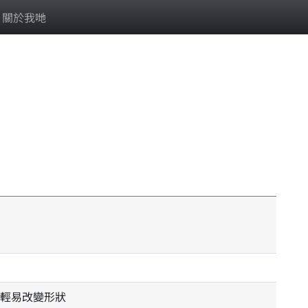
關於我哋
輕易改變形狀