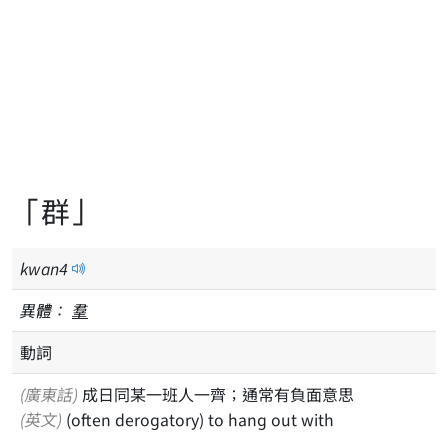
「群」
kwan
4
異體：
羣
動詞
(廣東話)
成日同某一班人一齊；通常有負面意思
(英文)
(often derogatory) to hang out with