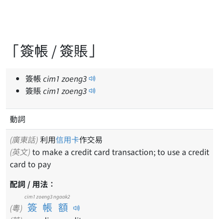
「簽帳 / 簽賬」
簽帳
cim
1
zoeng
3
簽賬
cim
1
zoeng
3
動詞
(廣東話)
利用
信用卡
作交易
(英文)
to make a credit card transaction; to use a credit
card to pay
配詞 / 用法：
cim1 zoeng3 ngaak2
簽帳額
(粵)