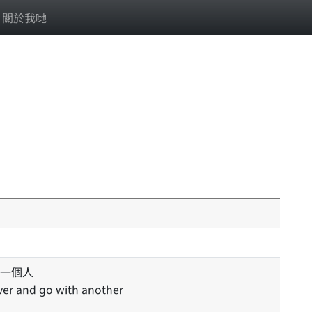
關於我哋
一個人
over and go with another