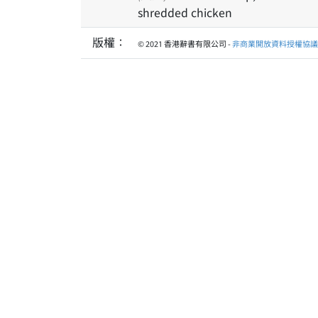
shredded chicken
版權：
© 2021 香港辭書有限公司 -
非商業開放資料授權協議 1