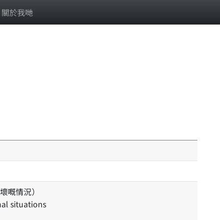
關於我哋
壞嘅情況）
al situations