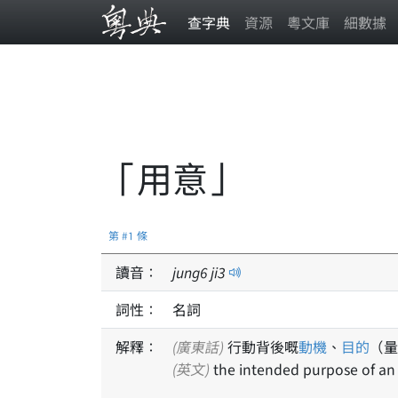
查字典
資源
粵文庫
細數據
「用意」
第 #1 條
讀音：
jung
6
ji
3
詞性：
名詞
解釋：
(廣東話)
行動背後嘅
動機
、
目的
（量
(英文)
the intended purpose of an