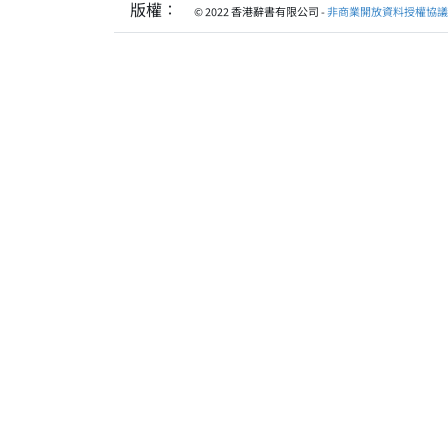
版權：
© 2022 香港辭書有限公司 -
非商業開放資料授權協議 1