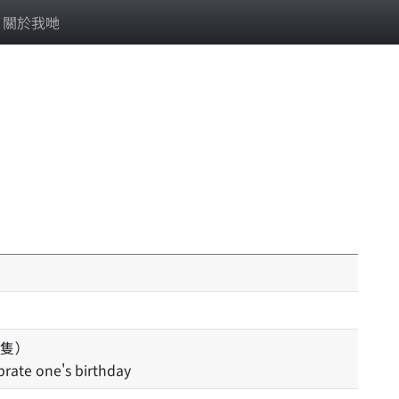
關於我哋
隻）
brate one's birthday