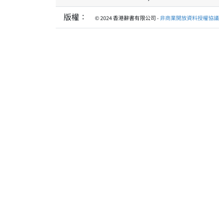
版權：
© 2024 香港辭書有限公司 -
非商業開放資料授權協議 1