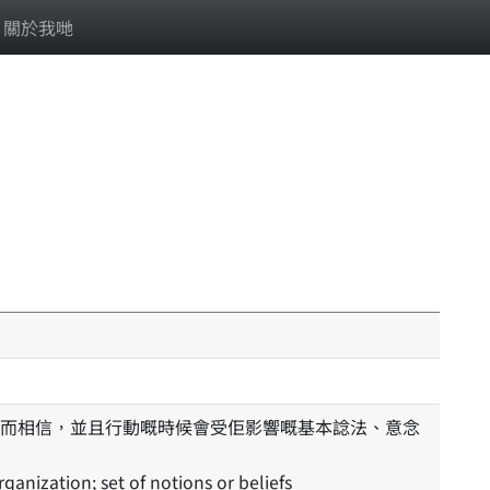
關於我哋
ganization; set of notions or beliefs