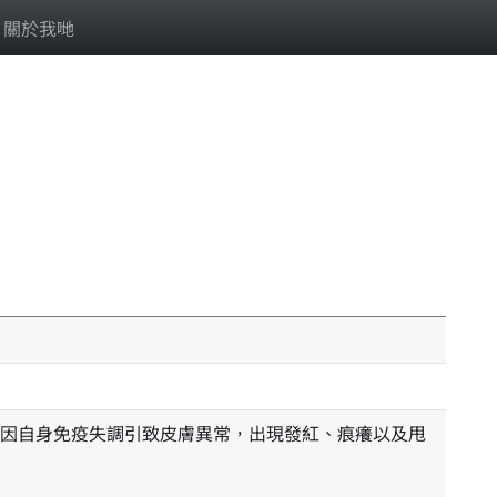
關於我哋
因自身免疫失調引致皮膚異常，出現發紅、痕癢以及甩