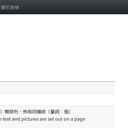
關於我哋
）嘅排列、佈局同鋪排（量詞：個）
e text and pictures are set out on a page