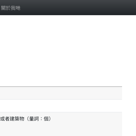
關於我哋
或者建築物（量詞：個）
n