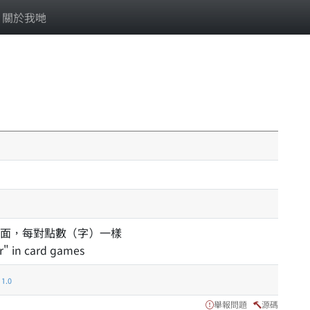
關於我哋
面，每對點數（字）一樣
ir" in card games
.0
舉報問題
源碼