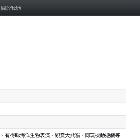
關於我哋
，有得睇海洋生物表演，觀賞大熊貓，同玩機動遊戲等