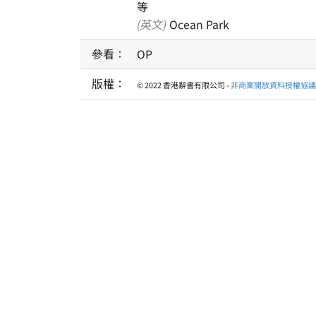
等
(英文)
Ocean Park
參看：
OP
版權：
© 2022 香港辭書有限公司 -
非商業開放資料授權協議 1