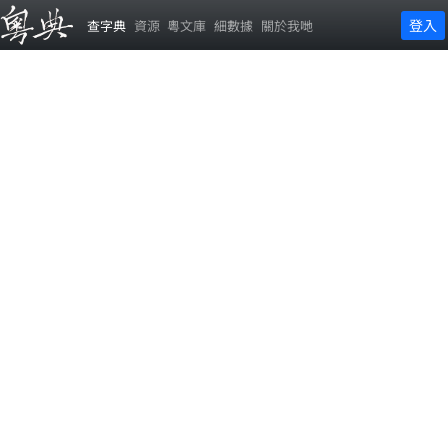
登入
查字典
資源
粵文庫
細數據
關於我哋