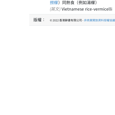
撈檬
）同熱食（例如湯檬）
(英文)
Vietnamese rice-vermicelli
版權：
© 2022 香港辭書有限公司 -
非商業開放資料授權協議 1