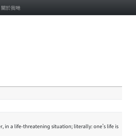
關於我哋
, in a life-threatening situation; literally: one's life is