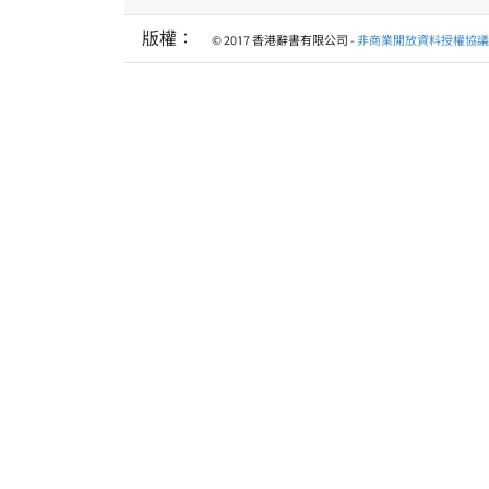
版權：
© 2017 香港辭書有限公司 -
非商業開放資料授權協議 1