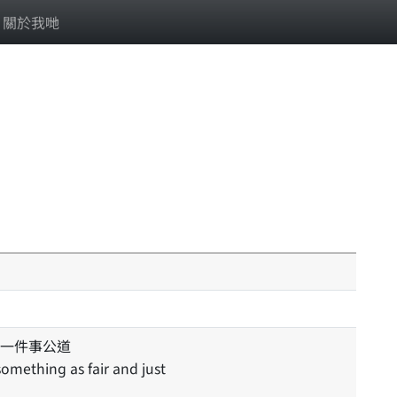
關於我哋
一件事公道
something as fair and just