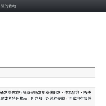
關於我哋
風景或者特色物品，但亦都可以純粹美觀，同當地冇關係