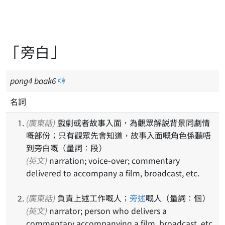
「旁白」
pong
4
baak
6
名詞
(廣東話)
戲劇或者故事入面，為觀眾解説背景同劇情
嘅部份；只有觀眾先會知道，故事入面嘅角色係聽唔
到旁白嘅（量詞：段）
(英文)
narration; voice-over; commentary
delivered to accompany a film, broadcast, etc.
(廣東話)
負責上述工作嘅人；
旁述
嘅人（量詞：個）
(英文)
narrator; person who delivers a
commentary accompanying a film, broadcast, etc.