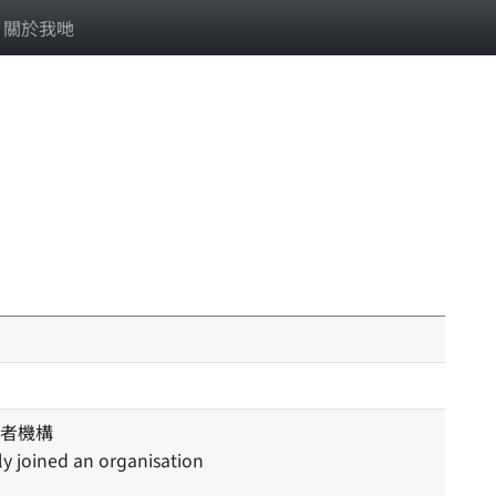
關於我哋
者機構
ly joined an organisation