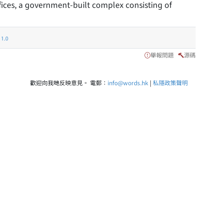
es, a government-built complex consisting of
.0
舉報問題
源碼
歡迎向我哋反映意見。 電郵：
info@words.hk
|
私隱政策聲明