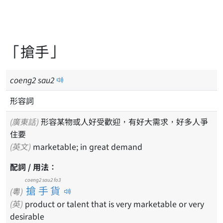
「搶手」
coeng
2
sau
2
形容詞
(廣東話)
形容某物或人好受歡迎，有好大需求，好多人爭
住要
(英文)
marketable; in great demand
配詞 / 用法：
coeng2 sau2 fo3
搶手貨
(粵)
(英)
product or talent that is very marketable or very
desirable