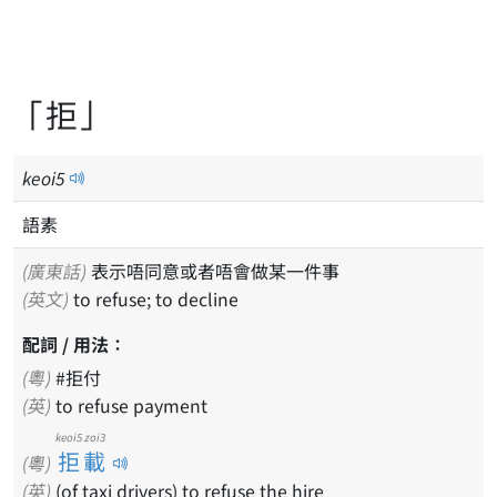
「拒」
keoi
5
語素
(廣東話)
表示唔同意或者唔會做某一件事
(英文)
to refuse; to decline
配詞 / 用法：
(粵)
#拒付
(英)
to refuse payment
keoi5 zoi3
拒載
(粵)
(英)
(of taxi drivers) to refuse the hire